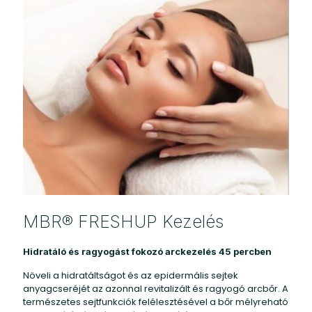
MBR® FRESHUP Kezelés
Hidratáló és ragyogást fokozó arckezelés 45 percben
Növeli a hidratáltságot és az epidermális sejtek
anyagcseréjét az azonnal revitalizált és ragyogó arcbőr. A
természetes sejtfunkciók felélesztésével a bőr mélyreható