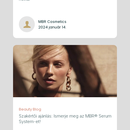
MBR Cosmetics
2024 január 14.
Beauty Blog
Szakértői ajánlás: Ismerje meg az MBR® Serum
System-et!