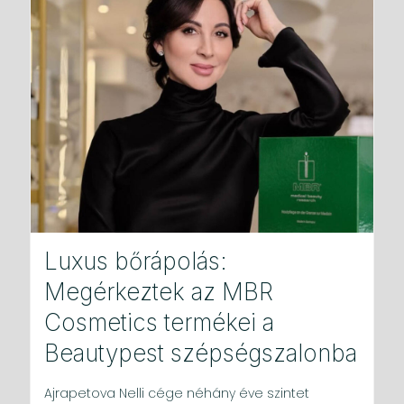
Luxus bőrápolás:
Megérkeztek az MBR
Cosmetics termékei a
Beautypest szépségszalonba
Ajrapetova Nelli cége néhány éve szintet