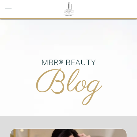
MBR® BEAUTY
Blog